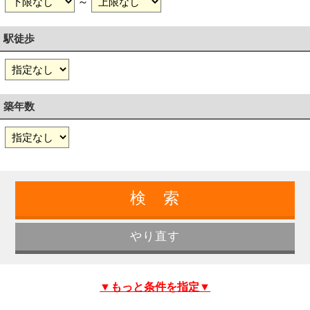
～
駅徒歩
築年数
▼もっと条件を指定▼