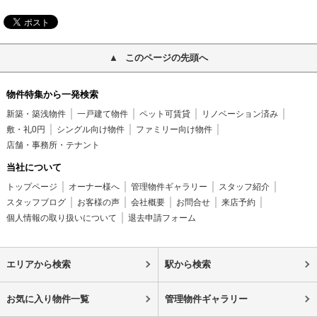
このページの先頭へ
物件特集から一発検索
新築・築浅物件
一戸建て物件
ペット可賃貸
リノベーション済み
敷・礼0円
シングル向け物件
ファミリー向け物件
店舗・事務所・テナント
当社について
トップページ
オーナー様へ
管理物件ギャラリー
スタッフ紹介
スタッフブログ
お客様の声
会社概要
お問合せ
来店予約
個人情報の取り扱いについて
退去申請フォーム
エリアから検索
駅から検索
お気に入り物件一覧
管理物件ギャラリー