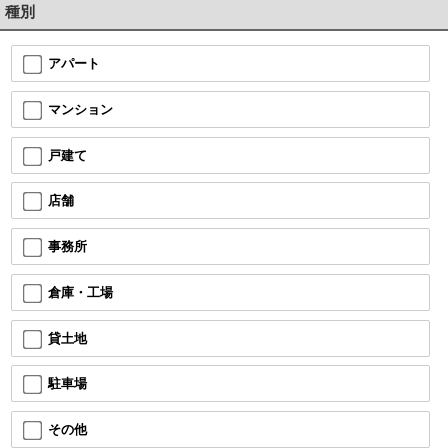
種別
アパート
マンション
戸建て
店舗
事務所
倉庫・工場
貸土地
駐車場
その他