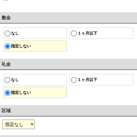
敷金
１ヶ月以下
なし
指定しない
礼金
１ヶ月以下
なし
指定しない
区域