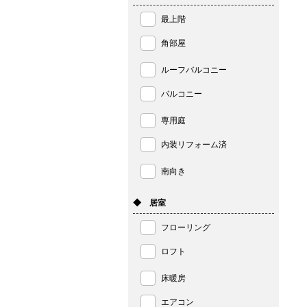
最上階
角部屋
ルーフバルコニー
バルコニー
専用庭
内装リフォーム済
南向き
◆ 居室
フローリング
ロフト
床暖房
エアコン