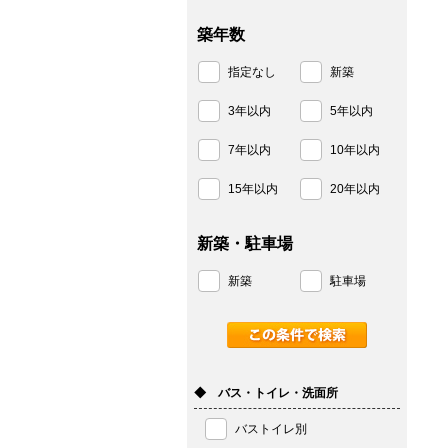
築年数
指定なし
新築
3年以内
5年以内
7年以内
10年以内
15年以内
20年以内
新築・駐車場
新築
駐車場
◆ バス・トイレ・洗面所
バストイレ別