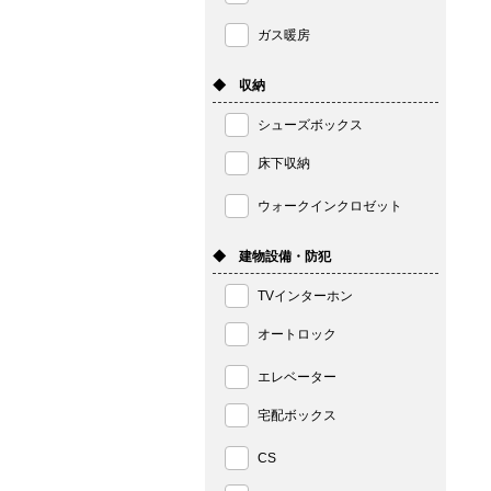
ガス暖房
◆ 収納
シューズボックス
床下収納
ウォークインクロゼット
◆ 建物設備・防犯
TVインターホン
オートロック
エレベーター
宅配ボックス
CS