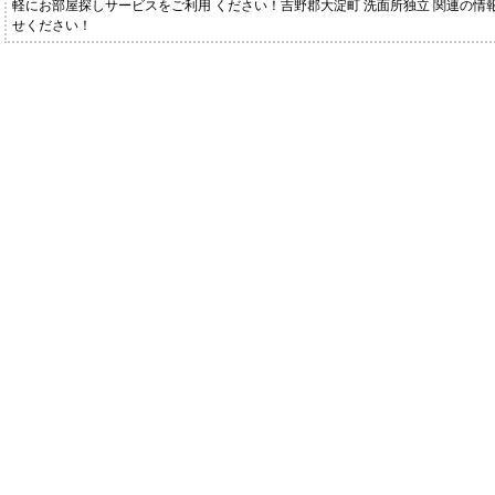
軽にお部屋探しサービスをご利用 ください！吉野郡大淀町 洗面所独立 関連の情報
せください！