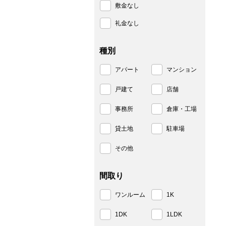
敷金なし
礼金なし
種別
アパート
マンション
戸建て
店舗
事務所
倉庫・工場
貸土地
駐車場
その他
間取り
ワンルーム
1K
1DK
1LDK