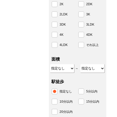
2K
2DK
2LDK
3K
3DK
3LDK
4K
4DK
4LDK
それ以上
面積
～
駅徒歩
指定なし
5分以内
10分以内
15分以内
20分以内