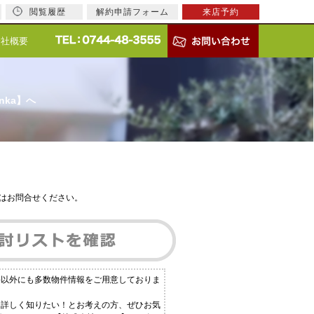
閲覧履歴
解約申請フォーム
来店予約
会社概要
nka】へ
はお問合せください。
件以外にも多数物件情報をご用意しておりま
と詳しく知りたい！とお考えの方、ぜひお気