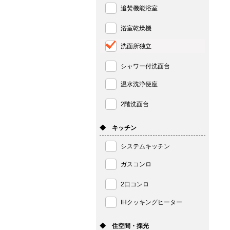
追焚機能浴室
浴室乾燥機
洗面所独立
シャワー付洗面台
温水洗浄便座
2階洗面台
◆ キッチン
システムキッチン
ガスコンロ
2口コンロ
IHクッキングヒーター
◆ 住空間・採光