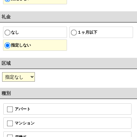
礼金
１ヶ月以下
なし
指定しない
区域
種別
アパート
マンション