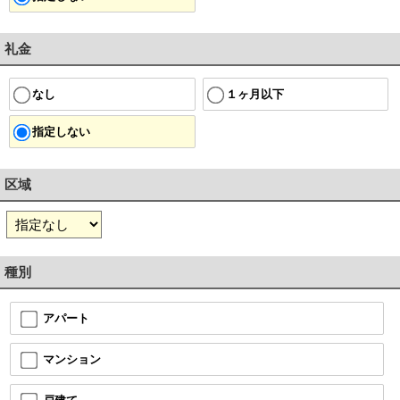
礼金
１ヶ月以下
なし
指定しない
区域
種別
アパート
マンション