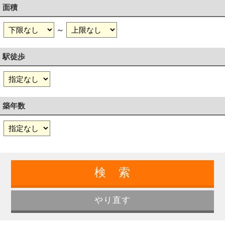
面積
～
駅徒歩
築年数