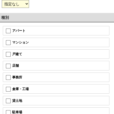
種別
アパート
マンション
戸建て
店舗
事務所
倉庫・工場
貸土地
駐車場