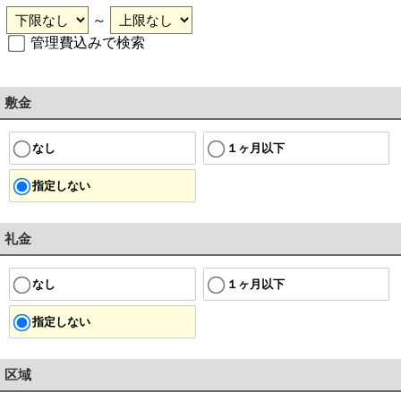
～
管理費込みで検索
敷金
１ヶ月以下
なし
指定しない
礼金
１ヶ月以下
なし
指定しない
区域