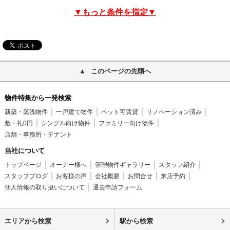
▼もっと条件を指定▼
このページの先頭へ
物件特集から一発検索
新築・築浅物件
一戸建て物件
ペット可賃貸
リノベーション済み
敷・礼0円
シングル向け物件
ファミリー向け物件
店舗・事務所・テナント
当社について
トップページ
オーナー様へ
管理物件ギャラリー
スタッフ紹介
スタッフブログ
お客様の声
会社概要
お問合せ
来店予約
個人情報の取り扱いについて
退去申請フォーム
エリアから検索
駅から検索