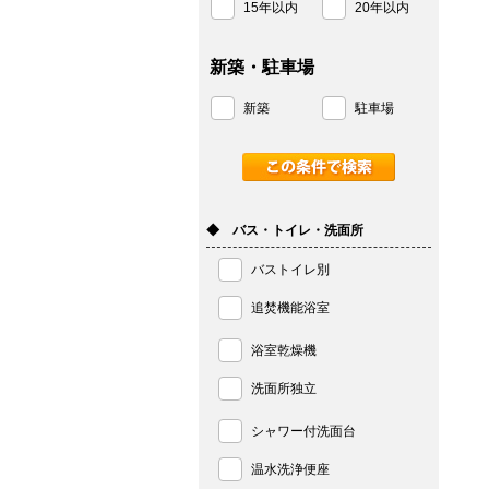
15年以内
20年以内
新築・駐車場
新築
駐車場
◆ バス・トイレ・洗面所
バストイレ別
追焚機能浴室
浴室乾燥機
洗面所独立
シャワー付洗面台
温水洗浄便座