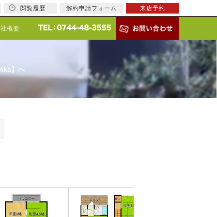
閲覧履歴
解約申請フォーム
来店予約
会社概要
nka】へ