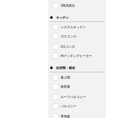
2階洗面台
◆ キッチン
システムキッチン
ガスコンロ
2口コンロ
IHクッキングヒーター
◆ 住空間・採光
最上階
角部屋
ルーフバルコニー
バルコニー
専用庭