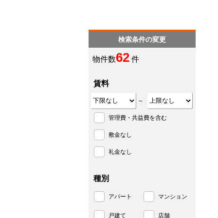
検索条件の変更
62
物件数
件
賃料
～
管理費・共益費を含む
敷金なし
礼金なし
種別
アパート
マンション
戸建て
店舗