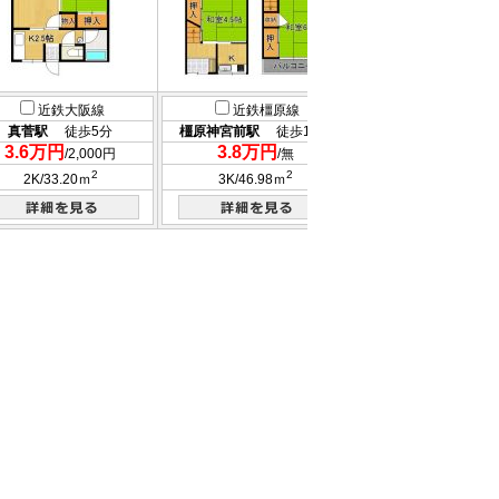
近鉄大阪線
近鉄橿原線
近鉄大阪線
真菅駅
徒歩5分
橿原神宮前駅
徒歩11分
真菅駅
徒歩18
3.6万円
3.8万円
3.8万円
/2,000円
/無
/2,000
2
2
2
2K/33.20ｍ
3K/46.98ｍ
1LDK/32.40ｍ