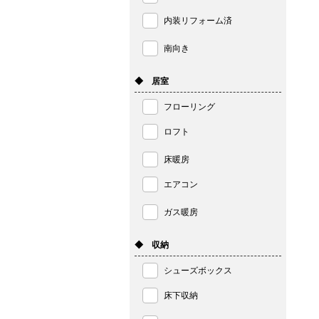
内装リフォーム済
南向き
◆ 居室
フローリング
ロフト
床暖房
エアコン
ガス暖房
◆ 収納
シューズボックス
床下収納