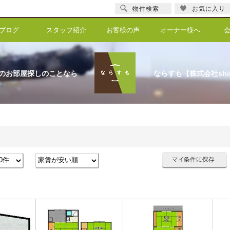
物件検索
お気に入り
ブログ
スタッフ紹介
お客様の声
オーナー様へ
のお部屋探しのことなら
ならすも【株式会社shi