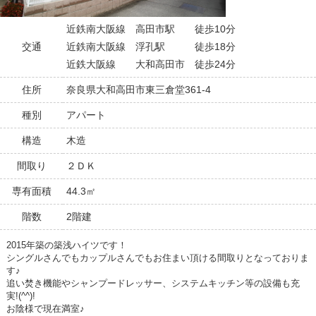
近鉄南大阪線 高田市駅 徒歩10分
交通
近鉄南大阪線 浮孔駅 徒歩18分
近鉄大阪線 大和高田市 徒歩24分
住所
奈良県大和高田市東三倉堂361-4
種別
アパート
構造
木造
間取り
２ＤＫ
専有面積
44.3㎡
階数
2階建
2015年築の築浅ハイツです！
シングルさんでもカップルさんでもお住まい頂ける間取りとなっておりま
す♪
追い焚き機能やシャンプードレッサー、システムキッチン等の設備も充
実!(^^)!
お陰様で現在満室♪